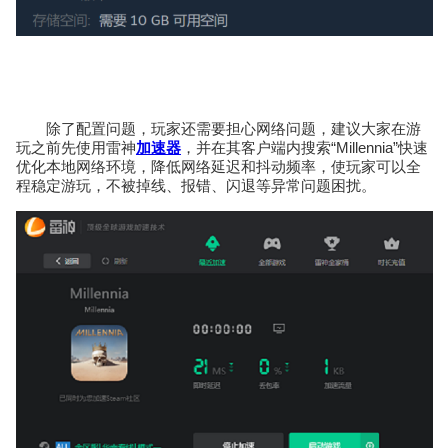
除了配置问题，玩家还需要担心网络问题，建议大家在游
玩之前先使用雷神
加速器
，并在其客户端内搜索“Millennia”快速
优化本地网络环境，降低网络延迟和抖动频率，使玩家可以全
程稳定游玩，不被掉线、报错、闪退等异常问题困扰。