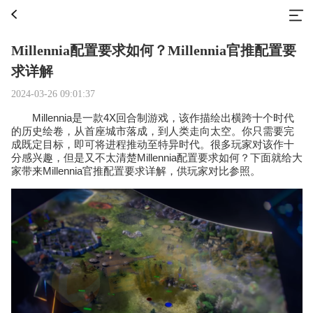
Millennia配置要求如何？Millennia官推配置要
求详解
2024-03-26 09:01:37
Millennia是一款4X回合制游戏，该作描绘出横跨十个时代
的历史绘卷，从首座城市落成，到人类走向太空。你只需要完
成既定目标，即可将进程推动至特异时代。很多玩家对该作十
分感兴趣，但是又不太清楚Millennia配置要求如何？下面就给大
家带来Millennia官推配置要求详解，供玩家对比参照。