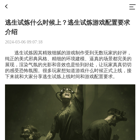
逃生试炼什么时候上？逃生试炼游戏配置要求
介绍
2024-03-06 09:07:18
逃生试炼因其精致细腻的游戏制作受到无数玩家的好评，
纯正的美式邪典风格、精细的环境建模、逼真的场景都完美的
展现，渲染气氛的光影和音效也是恰到好处，让玩家真真切切
的感受恐怖氛围。很多玩家想知道游戏什么时候正式上线，接
下来就和大家分享逃生试炼上线时间和游戏配置要求。