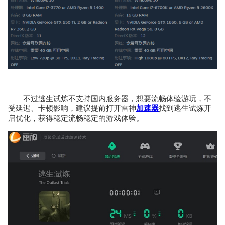
不过逃生试炼不支持国内服务器，想要流畅体验游玩，不
受延迟、卡顿影响，建议提前打开雷神
加速器
找到逃生试炼开
启优化，获得稳定流畅稳定的游戏体验。