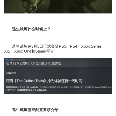
逃生试炼什么时候上？
逃生试炼在3月5日正式登陆
PS5
、PS4、Xbox Series
X|S、Xbox One和
Steam
平台
逃生试炼游戏配置要求介绍