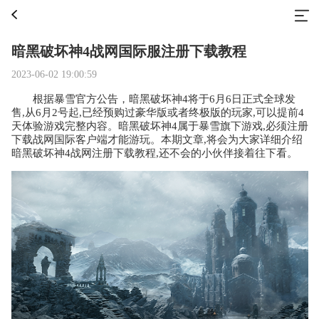
暗黑破坏神4战网国际服注册下载教程
2023-06-02 19:00:59
根据暴雪官方公告，暗黑破坏神4将于6月6日正式全球发
售,从6月2号起,已经预购过豪华版或者终极版的玩家,可以提前4
天体验游戏完整内容。暗黑破坏神4属于暴雪旗下游戏,必须注册
下载战网国际客户端才能游玩。本期文章,将会为大家详细介绍
暗黑破坏神4战网注册下载教程,还不会的小伙伴接着往下看。