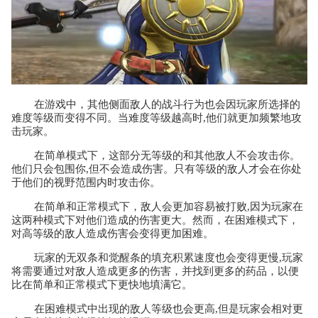
在游戏中，其他侧面敌人的战斗行为也会因玩家所选择的
难度等级而变得不同。当难度等级越高时,他们就更加频繁地攻
击玩家。
在简单模式下，这部分无等级的和其他敌人不会攻击你。
他们只会包围你,但不会造成伤害。只有等级的敌人才会在你处
于他们的视野范围内时攻击你。
在简单和正常模式下，敌人会更加容易被打败,因为玩家在
这两种模式下对他们造成的伤害更大。然而，在困难模式下，
对高等级的敌人造成伤害会变得更加困难。
玩家的无双条和觉醒条的填充积累速度也会变得更慢,玩家
将需要通过对敌人造成更多的伤害，并找到更多的药品，以便
比在简单和正常模式下更快地填满它。
在困难模式中出现的敌人等级也会更高,但是玩家会相对更