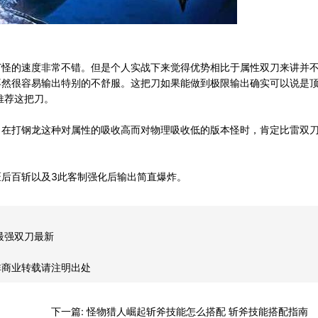
怪的速度非常不错。但是个人实战下来觉得优势相比于属性双刀来讲并
不然很容易输出特别的不舒服。这把刀如果能做到极限输出确实可以说是
推荐这把刀。
在打钢龙这种对属性的吸收高而对物理吸收低的版本怪时，肯定比雷双
后百斩以及3此客制强化后输出简直爆炸。
最强双刀最新
非商业转载请注明出处
下一篇:
怪物猎人崛起斩斧技能怎么搭配 斩斧技能搭配指南