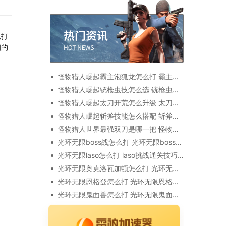
以打
细的
怪物猎人崛起霸主泡狐龙怎么打 霸主泡狐龙打法攻略
怪物猎人崛起铳枪虫技怎么选 铳枪虫技选择指南
怪物猎人崛起太刀开荒怎么升级 太刀开荒升级教程
怪物猎人崛起斩斧技能怎么搭配 斩斧技能搭配指南
怪物猎人世界最强双刀是哪一把 怪物猎人世界最强双刀最新
光环无限boss战怎么打 光环无限boss战打法指南
光环无限laso怎么打 laso挑战通关技巧分享
光环无限奥克洛瓦加顿怎么打 光环无限奥克洛瓦加顿奖励一览
光环无限恩格登怎么打 光环无限恩格登位置介绍
光环无限鬼面兽怎么打 光环无限鬼面兽打法攻略