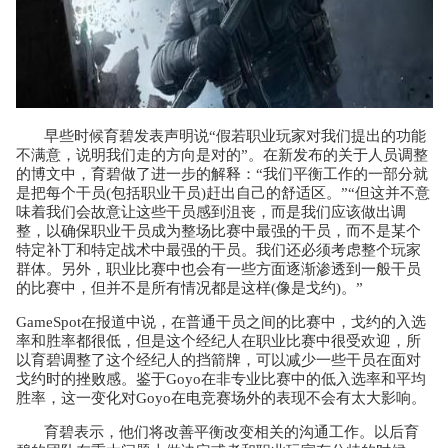
早些时候育碧发表声明说“假若职业玩家对我们提出的功能
不满意，说明我们走的方向是对的”。在新发布的关于人员调整
的博文中，育碧做了进一步的解释：“我们平衡工作的一部分就
是把每个干员(包括职业干员)赶出自己的舒适区。”“但这并不意
味着我们会故意让这些干员感到沮丧，而是我们应该做出调
整，以确保职业干员成为整场比赛中最强的干员，而不是某个
特定补丁和特定战术中最强的干员。我们还必须考虑整个玩家
群体。另外，职业比赛中也会有一些方面逐渐渗透到一般干员
的比赛中，但并不是所有情况都是这样(像是戈约)。”
GameSpot在报道中说，在普通干员之间的比赛中，戈约的入选
率和胜率都很低，但是这个经纪人在职业比赛中很受欢迎，所
以育碧调整了这个经纪人的挡箭牌，可以减少一些干员在面对
戈约时的挫败感。鉴于Goyo在非专业比赛中的低入选率和平均
胜率，这一变化对Goyo在电竞赛场外的表现不会有太大影响。
育碧表示，他们将改善平衡改变相关的沟通工作。以后育