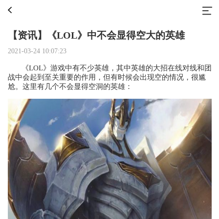
【资讯】《LOL》中不会显得空大的英雄
2021-03-24 10:07:23
《LOL》游戏中有不少英雄，其中英雄的大招在线对线和团
战中会起到至关重要的作用，但有时候会出现空的情况，很尴
尬。这里有几个不会显得空洞的英雄：