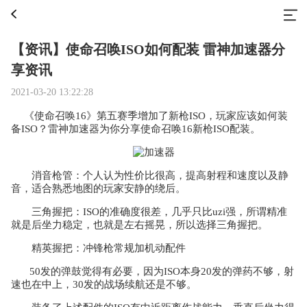
【资讯】使命召唤ISO如何配装 雷神加速器分
享资讯
2021-03-20 13:22:28
《使命召唤16》第五赛季增加了新枪ISO，玩家应该如何装
备ISO？雷神加速器为你分享使命召唤16新枪ISO配装。
消音枪管：个人认为性价比很高，提高射程和速度以及静
音，适合熟悉地图的玩家安静的绕后。
三角握把：ISO的准确度很差，几乎只比uzi强，所谓精准
就是后坐力稳定，也就是左右摇晃，所以选择三角握把。
精英握把：冲锋枪常规加机动配件
50发的弹鼓觉得有必要，因为ISO本身20发的弹药不够，射
速也在中上，30发的战场续航还是不够。