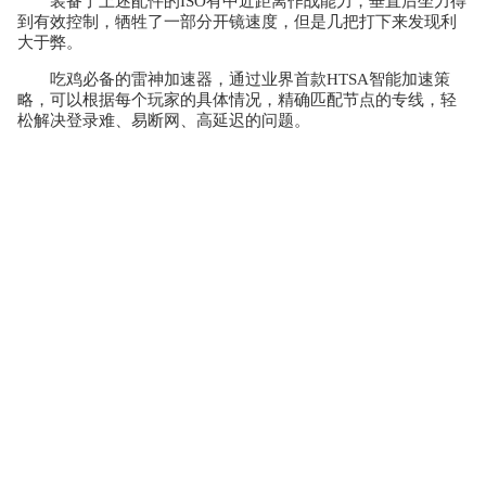
装备了上述配件的ISO有中近距离作战能力，垂直后坐力得
到有效控制，牺牲了一部分开镜速度，但是几把打下来发现利
大于弊。
吃鸡必备的雷神加速器，通过业界首款HTSA智能加速策
略，可以根据每个玩家的具体情况，精确匹配节点的专线，轻
松解决登录难、易断网、高延迟的问题。