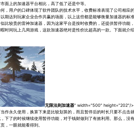
与市面上的加速器平台相比，高了低了还是中等。
何，用户的口碑体现了软件团队的技术水平，收费标准表现了公司相应
，以期达到玩家企业合作共赢的场面，以上这些都是能够衡量加速器的标
似比较贵的雷神加速器，因为这家平台是按时收费的，还提供暂停功能
闲暇时间玩上几局游戏，这款加速器绝对是性价比超高的一款。下面就介
无限法则加速器
" width="500" height="202"/>
当作永久使用，换算下来是比较划算的，而且暂停后的时长只要不点击
戏，下了的时候继续使用暂停功能，对于钱财做到了有效利用。那么，没
主页，一眼就能看得到。