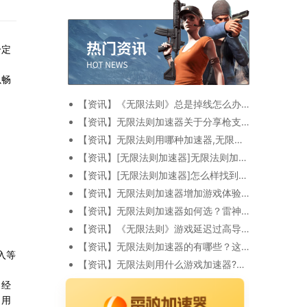
一定
以畅
【资讯】《无限法则》总是掉线怎么办 雷神加速器为你分享
【资讯】无限法则加速器关于分享枪支零配件搭配
【资讯】无限法则用哪种加速器,无限法则空投物资一览表
【资讯】[无限法则加速器]无限法则加速器哪里去下载呢?
【资讯】[无限法则加速器]怎么样找到无限法则加速器的下载途径呢?
【资讯】无限法则加速器增加游戏体验感
【资讯】无限法则加速器如何选？雷神加速器适合这款游戏吗？
【资讯】《无限法则》游戏延迟过高导致掉线，UU加速器和雷神加速器哪个更好
【资讯】无限法则加速器的有哪些？这里的功能更多更高级
入等
【资讯】无限法则用什么游戏加速器?可以畅玩的游戏加速器
。经
，用