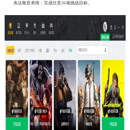
表达敬意表情：完成任意36项挑战目标。