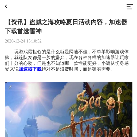
【资讯】盗贼之海攻略夏日活动内容，加速器
下载首选雷神
2020-12-24 15:10:52
玩游戏最担心的是什么就是网速不佳，不单单影响游戏体
验，就连队友都是一脸的嫌弃，现在各种各样的加速器让玩家
们十分的心动，但是也不知道哪一款性能更好，小编从切身感
受来说
加速器下载
绝对不是浪费时间，而是确实需要。