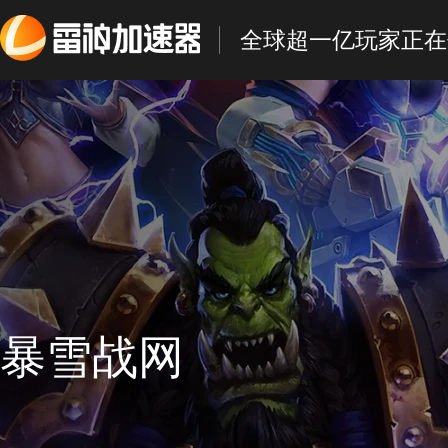
全球超一亿玩家正在
暴雪战网