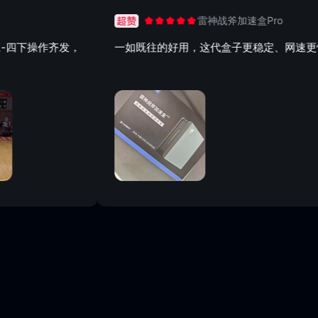
雷神战斧加速盒Pro
操作齐发，
一如既往的好用，这代盒子更稳定、网速更快👍