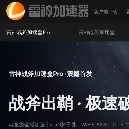
客户端下载
雷神战斧加速盒Pro
雷神战斧加速盒
雷神战斧加速盒Pro ·震撼首发
战斧出鞘 · 极速
电竞级全域加速 | 2.5G超千兆 | WiFi6 AX3000 | 