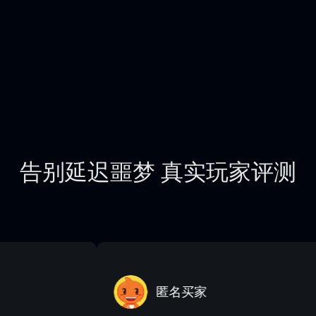
告别延迟噩梦 真实玩家评测
匿名买家