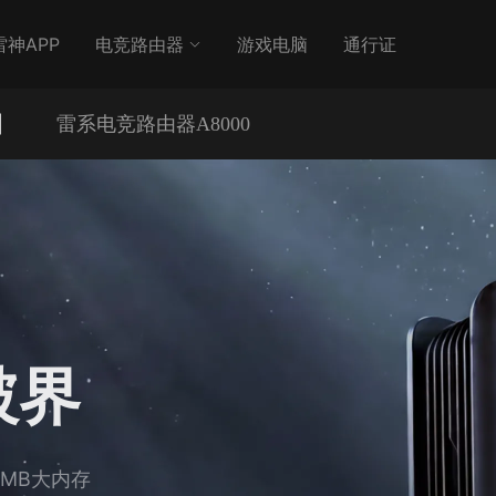
雷神APP
电竞路由器
游戏电脑
通行证
雷系电竞路由器A8000
破界
512MB大内存