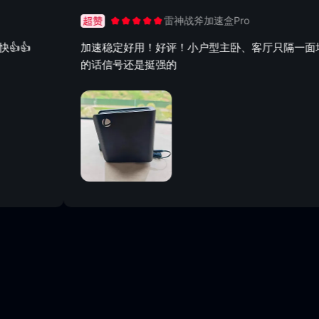
雷神战斧加速盒Pro

加速稳定好用！好评！小户型主卧、客厅只隔一面墙
的话信号还是挺强的