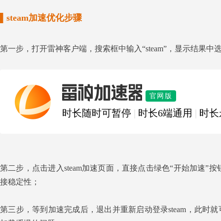
▌steam加速优化步骤
第一步，打开雷神客户端，搜索框中输入“steam”，显示结果中选
雷神加速器
官网版
时长随时可暂停
|
时长6端通用
|
时长
第二步，点击进入steam加速页面，直接点击绿色“开始加速”按钮，
接稳定性；
第三步，等到加速完成后，退出并重新启动登录steam，此时就可