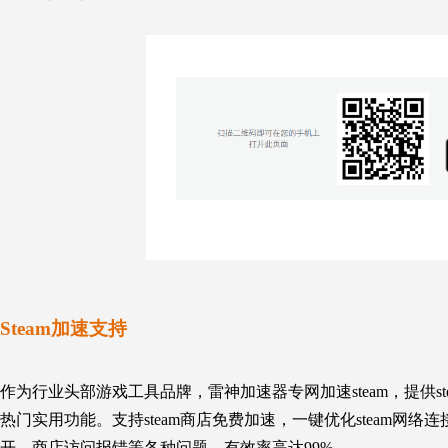
Steam加速支持
作为行业头部游戏工具品牌，雷神加速器专网加速
steam，
提供s
热门实用功能。支持steam商店免费加速，一键优化steam网
开、商店访问报错等各种问题，有效率高达99%。