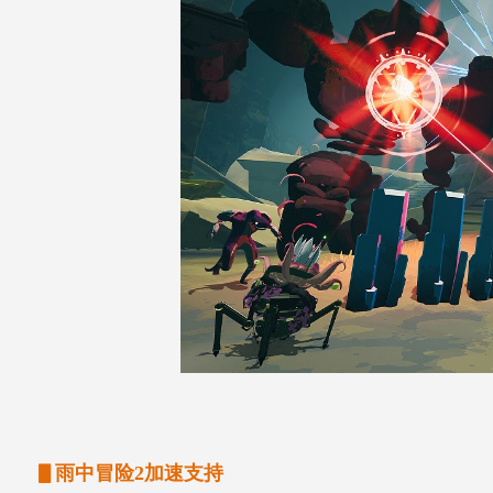
▋雨中冒险2加速支持