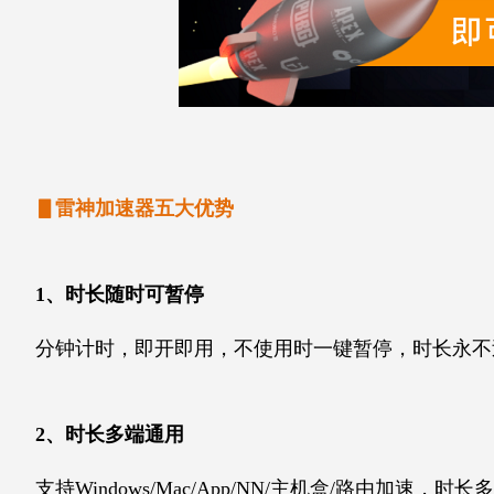
▋雷神加速器五大优势
1、时长随时可暂停
分钟计时，即开即用，不使用时一键暂停，时长永不
2、时长多端通用
支持Windows/Mac/App/NN/主机盒/路由加速，