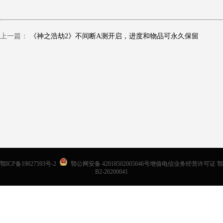
上一篇：
《神之浩劫2》不间断A测开启，进度和物品可永久保留
鄂ICP备19027593号-2
鄂公网安备 42018502005046号增值电信业务经营许可证 鄂
B2-20200041