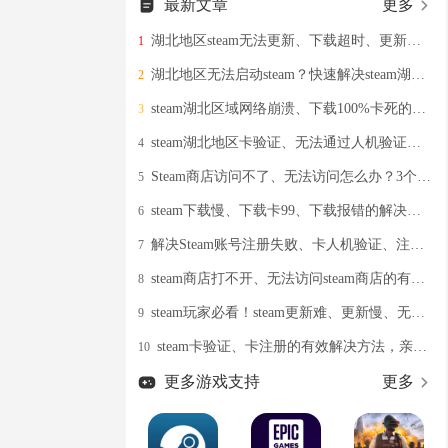
最新文章
更多
湖北地区steam无法更新、下载超时、更新不了的解决办法分享
1
湖北地区无法启动steam？快速解决steam湖北地区启动异常办法分享
2
steam湖北区域网络崩溃、下载100%卡死的解决办法分享
3
steam湖北地区卡验证、无法通过人机验证的解决办法分享
4
Steam商店访问不了、无法访问怎么办？3个实用解决方法助你畅玩
5
steam下载慢、下载卡99、下载报错的解决办法
6
解决Steam账号注册失败、卡人机验证、注册无响应的办法
7
steam商店打不开、无法访问steam商店的有效解决办法
8
steam玩家必看！steam更新难、更新慢、无法下载更新的解决办法
9
steam卡验证、卡注册的有效解决方法，亲测有效！
10
更多游戏支持
更多