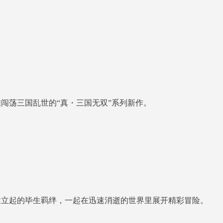
闯荡三国乱世的“真・三国无双”系列新作。
建立起的毕生羁绊，一起在迅速消逝的世界里展开精彩冒险。