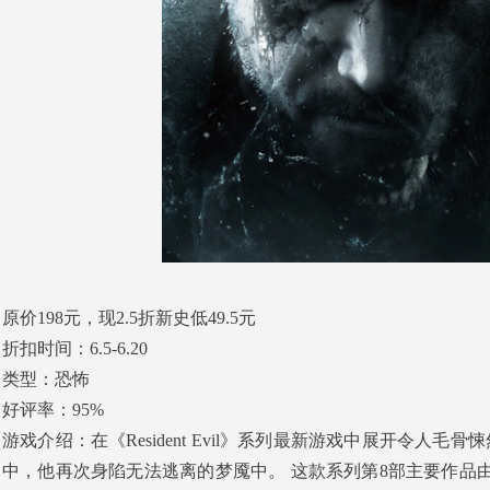
原价198元，现2.5折新史低49.5元
折扣时间：6.5-6.20
类型：恐怖
好评率：95%
游戏介绍：在《Resident Evil》系列最新游戏中展开令
中，他再次身陷无法逃离的梦魇中。 这款系列第8部主要作品由日