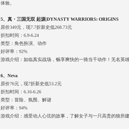
体验。
5、真・三国无双 起源|DYNASTY WARRIORS: ORIGINS
原价349元，现7.7折新史低268.73元
折扣时间：6.9-6.24
类型：角色扮演、动作
好评率：92%
游戏介绍：如临真实战场，畅享爽快的一骑当千动作！无名英雄
6、Neva
原价76元，现7折新史低53.2元
折扣时间：6.16-6.26
类型：冒险、氛围、解谜
好评率：94%
游戏介绍：感受动人心弦的故事，了解女子与一只高贵的狼所