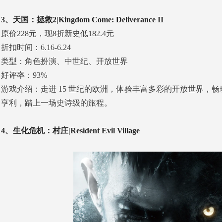
3、天国：拯救2|Kingdom Come: Deliverance II
原价228元，现8折新史低182.4元
折扣时间：6.16-6.24
类型：角色扮演、中世纪、开放世界
好评率：93%
游戏介绍：走进 15 世纪的欧洲，体验丰富多彩的开放世界
亨利，踏上一场史诗级的旅程。
4、生化危机：村庄|Resident Evil Village