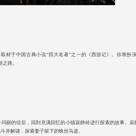
取材于中国古典小说“四大名著”之一的《西游记》。你将扮演
游之路。
妻子玛丽的信后，回到充满回忆的小镇寂静岭进行探索的故事。寂
战斗并解谜，探索妻子留下的蛛丝马迹。