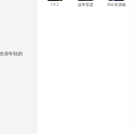
CS 2
战争雷霆
PBE美测服
扮演年轻的