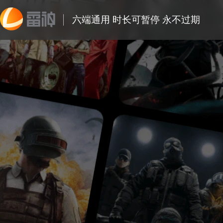
六端通用 时长可暂停 永不过期