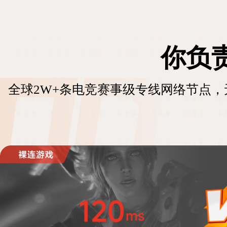
你负
全球2W+条电竞赛事级专线网络节点，