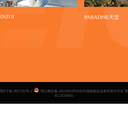
INZOI
PARADISE天堂
鄂ICP备19027593号-2
鄂公网安备 42018502005046号增值电信业务经营许可证 鄂
B2-20200041