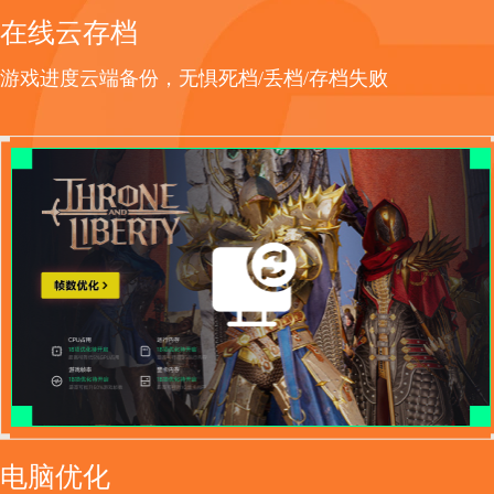
在线云存档
游戏进度云端备份，无惧死档/丢档/存档失败
电脑优化