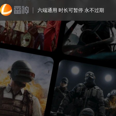
六端通用 时长可暂停 永不过期