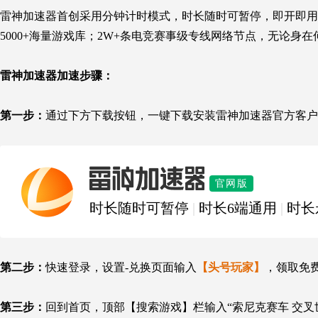
雷神加速器首创采用分钟计时模式，时长随时可暂停，即开即用
5000+海量游戏库；2W+条电竞赛事级专线网络节点，无论身
雷神加速器加速步骤：
第一步：
通过下方下载按钮，一键下载安装雷神加速器官方客户
雷神加速器
官网版
时长随时可暂停
|
时长6端通用
|
时长
第二步：
快速登录，设置-兑换页面输入
【头号玩家】
，领取免
第三步：
回到首页，顶部【搜索游戏】栏输入“
索尼克赛车 交叉