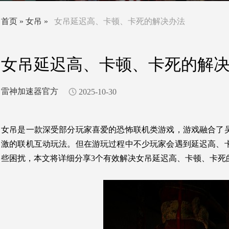
首页
»
女吊
»
女吊延迟高、卡顿、卡死的解决办法
女吊延迟高、卡顿、卡死的解
雷神加速器官方
2025-10-30
女吊是一款深受部分玩家喜爱的恐怖联机类游戏，游戏融合了
激的联机互动玩法。但在游玩过程中不少玩家会遇到延迟高、
些困扰，本文将详细分享3个有效解决女吊延迟高、卡顿、卡死