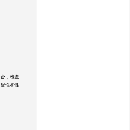
平台，检查
适配性和性