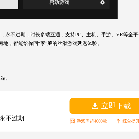
，永不过期；时长多端互通，支持PC、主机、手游、VR等全平
在何地，都能给你回“家”般的丝滑游戏延迟体验。
户端。
立即下载
永不过期
|
游戏库超4000款
综合提升