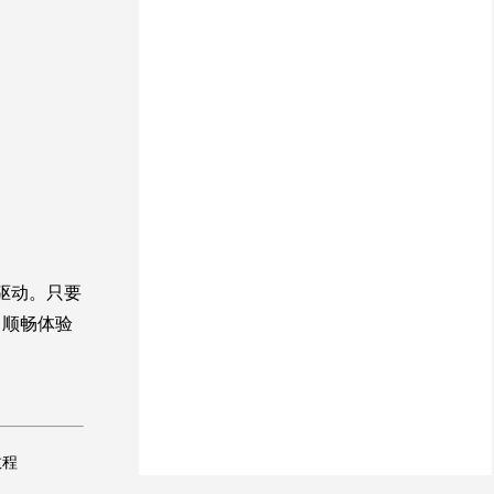
驱动。只要
，顺畅体验
教程