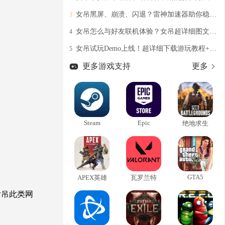
女吊黑屏、崩溃、闪退？雷神加速器助你稳定游玩女吊
3
女吊怎么与好友联机体验？女吊超详细图文联机步骤
4
女吊试玩Demo上线！超详细下载游玩教程+加速器推荐分享
5
更多游戏支持
更多
Steam
Epic
绝地求生
GTA5
APEX英雄
瓦罗兰特
女吊此类网