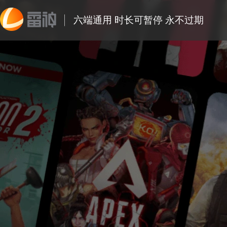
六端通用 时长可暂停 永不过期