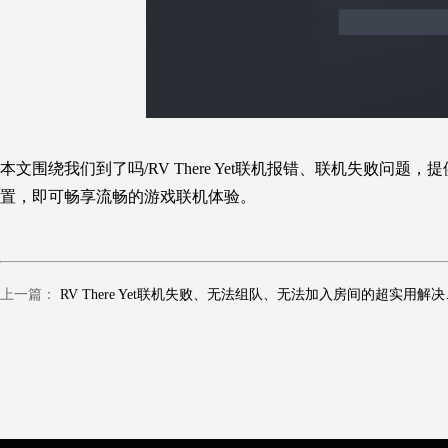
本文围绕
我们到了吗/RV There Yet
联机报错、联机失败问题，提
置，即可畅享流畅的游戏联机体验。
上一篇：
RV There