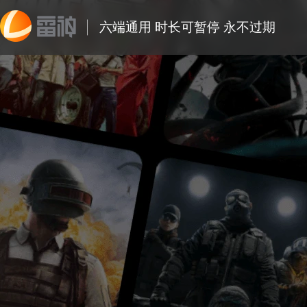
六端通用 时长可暂停 永不过期