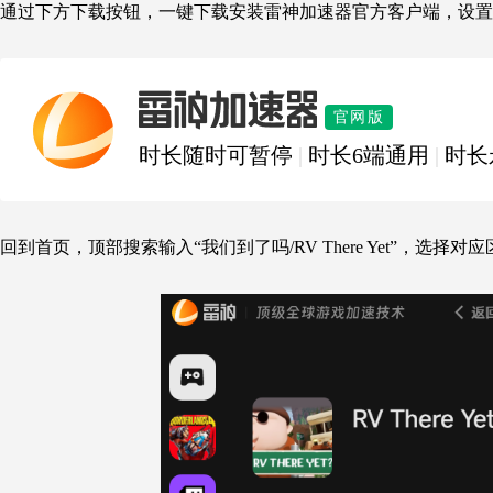
通过下方下载按钮，一键下载安装雷神加速器官方客户端，设置
雷神加速器
官网版
时长随时可暂停
|
时长6端通用
|
时长
回到首页，顶部搜索输入“我们到了吗/
RV There Yet
”，选择对