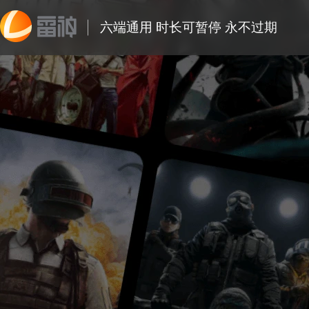
六端通用 时长可暂停 永不过期