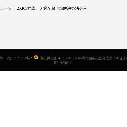
上一篇：
2XKO掉线、闪退？超详细解决办法分享
鄂ICP备19027593号-2
鄂公网安备 42018502005046号增值电信业务经营许可证 鄂
B2-20200041