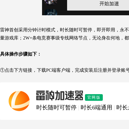
雷神首创采用分钟计时模式，时长随时可暂停，即开即用，永不过
量游戏库；2W+条电竞赛事级专线网络节点，无论身在何地，都
具体操作步骤如下：
①
点击下方链接，
下载PC端客户端，完成安装后注册并登录账
雷神加速器
官网版
时长随时可暂停
|
时长6端通用
|
时长