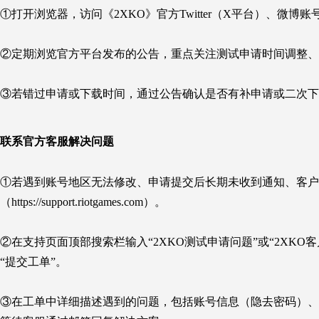
①打开浏览器，访问《2XKO》官方Twitter（X平台）、微
②定期浏览官方平台发布的公告，重点关注测试申请时间调整、
③若错过申请或下载时间，通过公告确认是否有补申请或二次下
联系官方客服解决问题
①若遇到账号地区无法修改、申请提交后长期未收到通知、客户端
（https://support.riotgames.com）。
②在支持页面顶部搜索栏输入“2XKO测试申请问题”或“2XK
“提交工单”。
③在工单中详细描述遇到的问题，包括账号信息（隐去密码）、