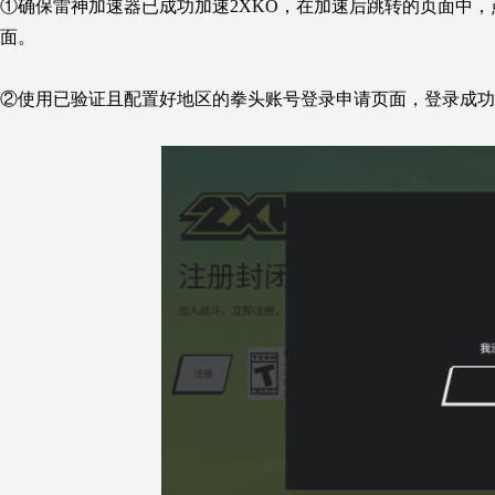
①确保雷神加速器已成功加速2XKO，在加速后跳转的页面中，点
面
。
②使用已验证且配置好地区的拳头账号登录申请页面，
登录成功