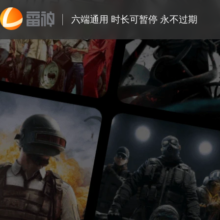
六端通用 时长可暂停 永不过期