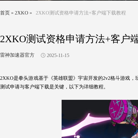
首页
»
2XKO
»
2XKO测试资格申请方法+客户端下载教程
2XKO测试资格申请方法+客户
雷神加速器官方
2025-11-15
2XKO是拳头游戏基于《英雄联盟》宇宙开发的2v2格斗
游戏
，
测试申请与客户端下载是关键，以下为详细教程。