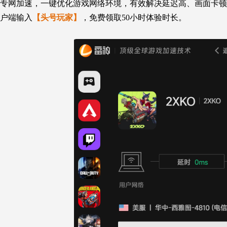
专网加速，一键优化游戏网络环境，有效解决延迟高、画面卡顿
户端输入
【头号玩家】
，免费领取50小时体验时长。