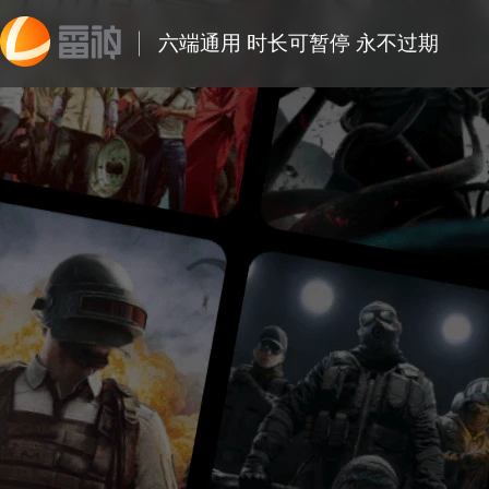
六端通用 时长可暂停 永不过期