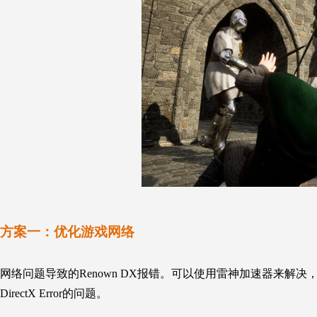
方案一：
优化
游戏
网络
网络问题导致的
Renown
DX报错。
可以使用
雷神加速器
来解决
DirectX Error的问题。