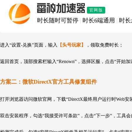
雷神加速器
官网版
时长随时可暂停
|
时长6端通用
|
时长
进入“设置-兑换”页面，输入
【头号玩家】
，领取免费时长；
返回首页，顶部搜索栏输入“Renown”，选择
区服，
点击“开始加
方案二：
微软DirectX官方工具修复组件
打开浏览器访问微软官网，下载“DirectX最终用户运行时Web安
双击安装程序，勾选“我接受许可条款”，点击“下一步”，工具会自动检