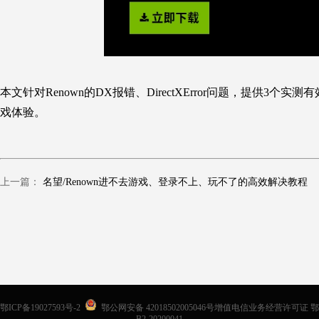
本文针对
Renown
的DX报错、DirectXError问题，提供3个实
戏
体验。
上一篇：
名望/Renown进不去游戏、登录不上、玩不了的高效解决教程
鄂ICP备19027593号-2
鄂公网安备 42018502005046号增值电信业务经营许可证 鄂