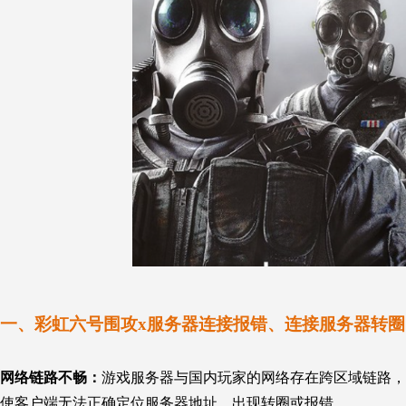
一、
彩虹六号围攻x服务器连接报错、连接服务器转
网络链路不畅：
游戏服务器与国内玩家的网络存在跨区域链路，
使客户端无法正确定位服务器地址，出现转圈或报错。