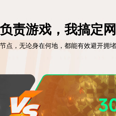
负责游戏，我搞定
络节点，无论身在何地，都能有效​避开拥