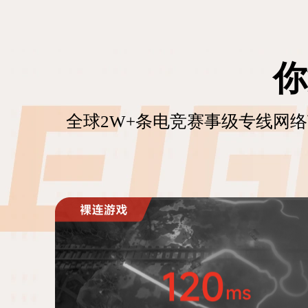
你
全球2W+条电竞赛事级专线网