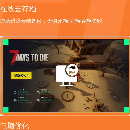
在线云存档
游戏进度云端备份，无惧死档/丢档/存档失败
电脑优化