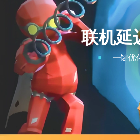
联机延
一键优