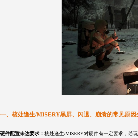
一、核处逢生/MISERY黑屏、闪退、崩溃的常见原因
硬件配置未达要求：
核处逢生/MISERY对硬件有一定要求，