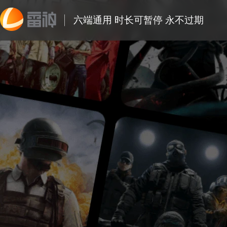
六端通用 时长可暂停 永不过期