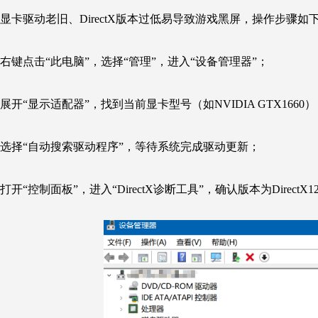
显卡驱动老旧、DirectX版本过低易导致游戏黑屏，操作步骤如
右键点击“此电脑”，选择“管理”，进入“设备管理器”；
展开“显示适配器”，找到当前显卡型号（如NVIDIA
GTX166
选择“自动搜索驱动程序”，等待系统完成驱动更新；
打开“控制面板”，进入“DirectX诊断工具”，确认版本为Dire