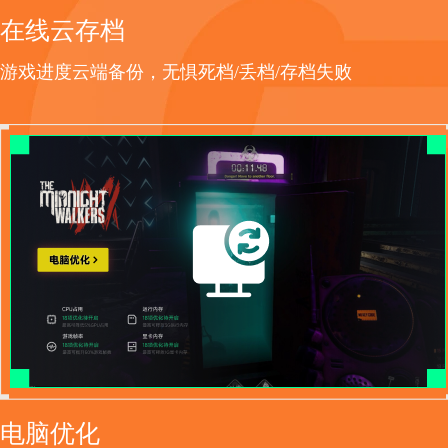
在线云存档
游戏进度云端备份，无惧死档/丢档/存档失败
电脑优化