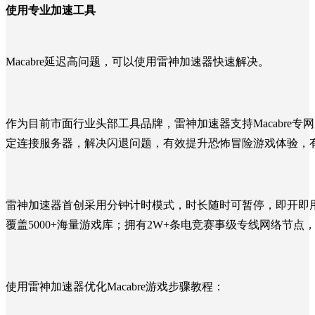
使用专业加速工具
Macabre
延迟高问题，可以使用雷神加速器快速解决。
作为目前市面行业头部工具品牌，雷神加速器支持Macabre
定连接服务器，解决闪退问题
，有效提升
恐怖冒险
游戏体验，有
雷神加速器首创采用分钟计时模式，时长随时可暂停，即开即用
覆盖5000+海量游戏库；拥有2W+条电竞赛事级专线网络节
使用雷神加速器优化Macabre游戏步骤教程：