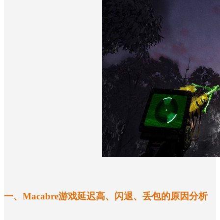
一、
Macabre游戏延迟高、闪退、丢包的原因分析