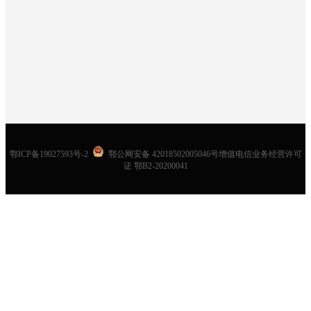
鄂ICP备19027593号-2
鄂公网安备 42018502005046号增值电信业务经营许可
证 鄂B2-20200041