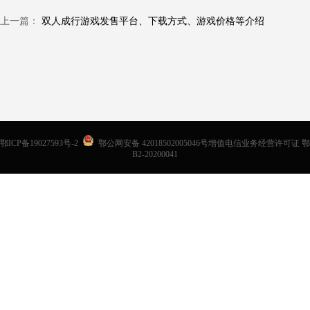
上一篇：
双人成行游戏发售平台、下载方式、游戏价格等介绍
鄂ICP备19027593号-2
鄂公网安备 42018502005046号增值电信业务经营许可证 鄂
B2-20200041