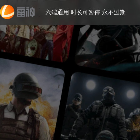
六端通用 时长可暂停 永不过期