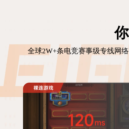
你
全球2W+条电竞赛事级专线网