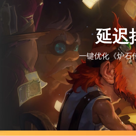
延迟
一键优化《炉石