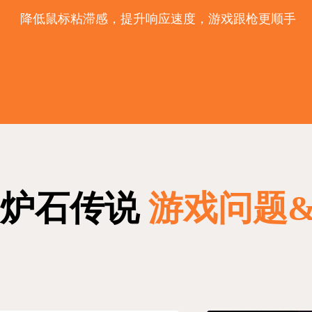
降低鼠标粘滞感，提升响应速度，游戏跟枪更顺手
炉石传说
游戏问题