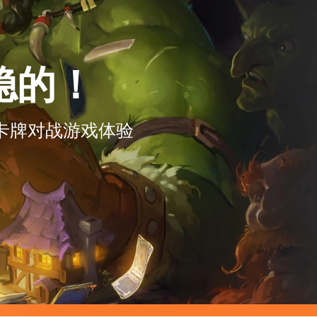
稳的！
卡牌对战游戏体验