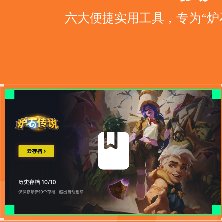
六大便捷实用工具，专为“