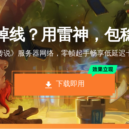
掉线？用雷神，包
传说》服务器网络，零帧起手畅享低延迟
下载即用