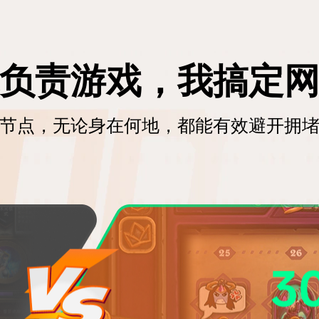
负责游戏，我搞定
络节点，无论身在何地，都能有效​避开拥