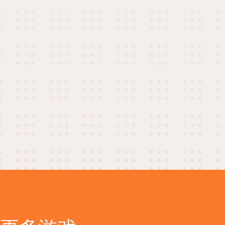
户进行绑定，才
拆解EA账户绑定
对游玩中可能遇
解决方案，助力
2025-11-15