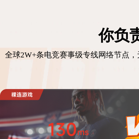
你负
全球2W+条电竞赛事级专线网络节点，