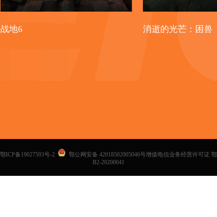
战地6
消逝的光芒：困兽
鄂ICP备19027593号-2
鄂公网安备 42018502005046号增值电信业务经营许可证 鄂
B2-20200041