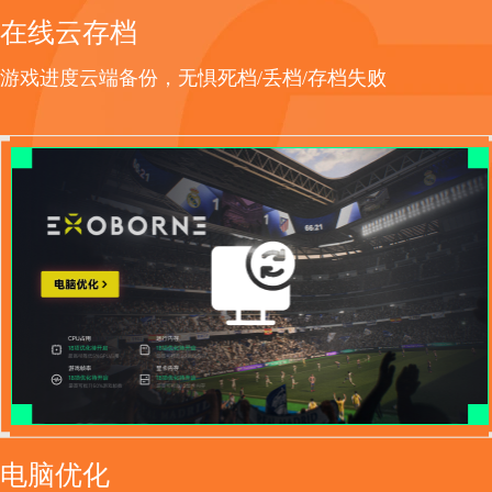
在线云存档
游戏进度云端备份，无惧死档/丢档/存档失败
电脑优化