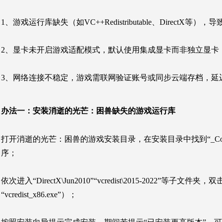
1、游戏运行库缺失（如VC++Redistributable、Direc
2、显卡未开启游戏适配模式，默认使用集成显卡而非独立显卡
3、网络连接不稳定，游戏需联网验证账号或同步云端存档，延
办法一：
安装消逝的光芒：困兽缺失的游戏运行库
打开消逝的光芒：
困兽的游戏安装目录，在安装目录中找到“_Co
序；
依次进入“DirectX\Jun2010”“vcredist\2015-2022”等子文件夹，
“vcredist_x86.exe”）；