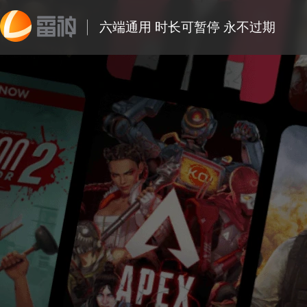
六端通用 时长可暂停 永不过期