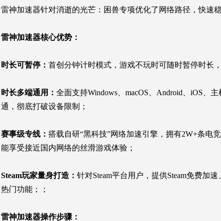
雷神加速器针对消逝的光芒：
困兽专项优化了网络路径，快速
雷神加速器核心优势：
时长可暂停：
首创分钟计时模式，游戏不玩时可随时暂停时长
时长多端通用：
全面支持Windows、macOS、Androi
通，彻底打破设备限制；
赛事级专线：
搭载自研“黑科技”网络加速引擎，拥有2W+条
能享受接近国内网络的丝滑游戏体验；
Steam玩家量身打造：
针对Steam平台用户，提供Steam免费加速
热门功能；；
雷神加速器操作步骤：