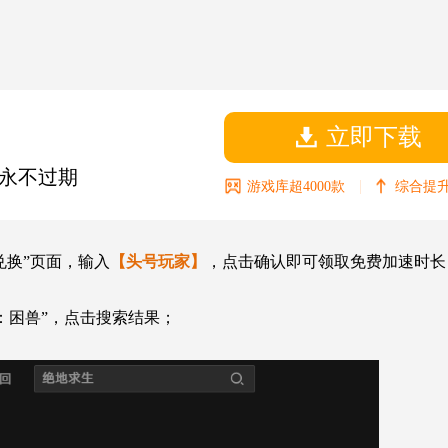
立即下载
永不过期
|
游戏库超4000款
综合提升
兑换”页面，输入
【头号玩家】
，点击确认即可领取免费加速时长
：困兽”，点击搜索结果；