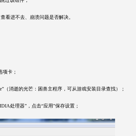
可跳过该组件；
，查看进不去、崩溃问题是否解决。
”选项卡；
man.exe”（消逝的光芒：困兽主程序，可从游戏安装目录查找）；
DIA处理器”，点击“应用”保存设置；