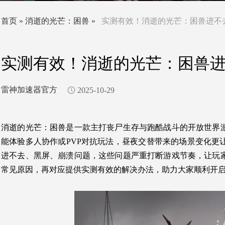
首页
»
消逝的光芒：困兽
»
实测有效！消逝的光芒：困兽进不
实测有效！消逝的光芒：困兽
雷神加速器官方
2025-10-29
消逝的光芒：困兽是一款主打丧尸生存与跑酷战斗的开放世界
能体验多人协作或PVP对抗玩法，昼夜交替带来的场景变化更
进不去、黑屏、崩溃问题，这些问题严重打断游戏节奏，让玩
常见原因，再对应提供实测有效的解决办法，助力大家顺利开