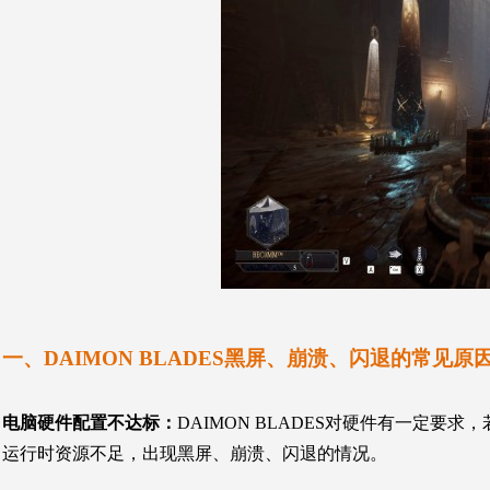
一、
DAIMON BLADES
黑屏、崩溃、闪退的常见原
电脑硬件配置不达标
：
DAIMON BLADES
对硬件有一定要求，
运行时资源不足，出现黑屏、崩溃、闪退的情况。