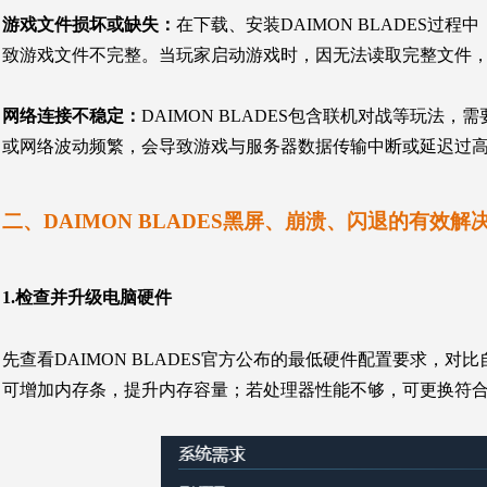
游戏文件损坏或缺失
：
在下载、安装
DAIMON BLADES
过程中
致游戏文件不完整。当玩家启动游戏时，因无法读取完整文件
网络连接不稳定
：
DAIMON BLADES
包含联机对战等玩法，需
或网络波动频繁，会导致游戏与服务器数据传输中断或延迟过
二、
DAIMON BLADES
黑屏、崩溃、闪退的有效解
1.检查并升级电脑硬件
先查看
DAIMON BLADES
官方公布的最低硬件配置要求，对比
可增加内存条，提升内存容量；若处理器性能不够，可更换符