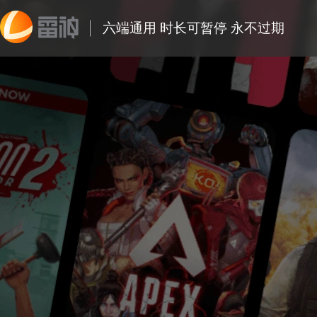
六端通用 时长可暂停 永不过期