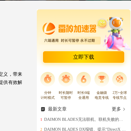
立即下载
自定义，带来
提供有效解
分钟
时长随时
时长6端
金融级
2万+全球
计时模式
可暂停
全通用
电竞专线
专线节点
最新文章
更多
DAIMON BLADES无法联机、联机失败的有效解决办法
1
DAIMON BLADES DX报错、提示“DirectX Error”的三种有效解决办法
2