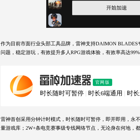
作为目前市面行业头部工具品牌，雷神支持
DAIMON BLADES
问题，
稳定游玩，
有效提升多人RPG游戏体验，有效率高达99
雷神加速器
官网版
时长随时可暂停
|
时长6端通用
|
时长
雷神首创采用分钟计时模式，时长随时可暂停，即开即用，永不过
量游戏库；2W+条电竞赛事级专线网络节点，无论身在何地，都