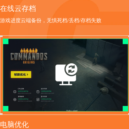
在线云存档
游戏进度云端备份，无惧死档/丢档/存档失败
电脑优化