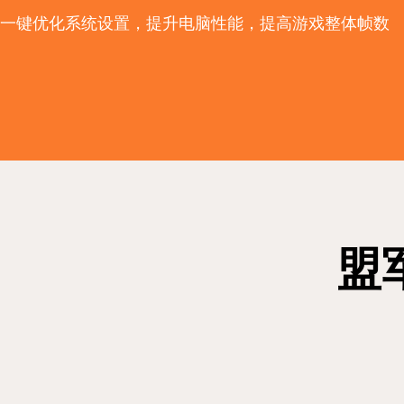
一键优化系统设置，提升电脑性能，提高游戏整体帧数
盟