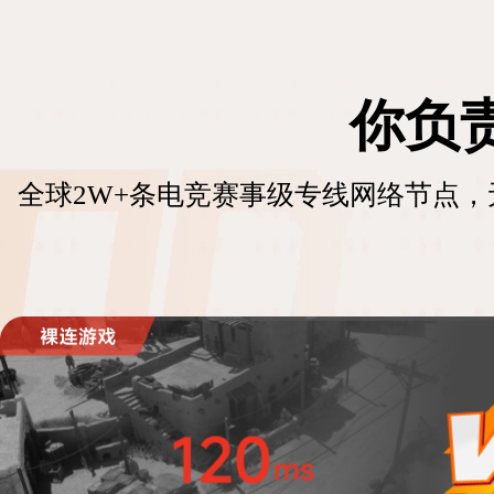
你负
全球2W+条电竞赛事级专线网络节点，