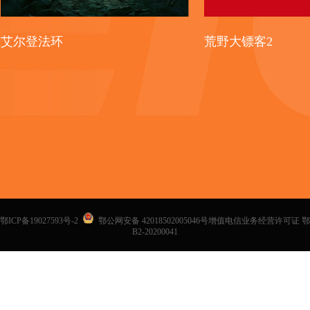
艾尔登法环
荒野大镖客2
鄂ICP备19027593号-2
鄂公网安备 42018502005046号增值电信业务经营许可证 鄂
B2-20200041