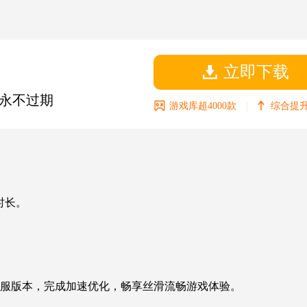
立即下载
永不过期
|
游戏库超4000款
综合提升
时长。
区服版本，完成加速优化，畅享丝滑流畅游戏体验。