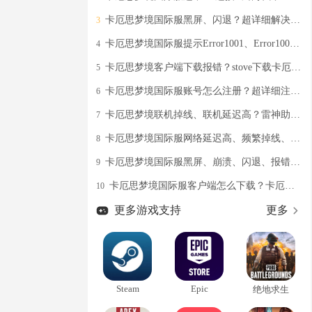
卡厄思梦境国际服黑屏、闪退？超详细解决攻略奉上
3
卡厄思梦境国际服提示Error1001、Error1002错误？超详细解决办法分享
4
卡厄思梦境客户端下载报错？stove下载卡厄思梦境客户端成功教程
5
卡厄思梦境国际服账号怎么注册？超详细注册教程分享
6
卡厄思梦境联机掉线、联机延迟高？雷神助力稳定联机游玩卡厄思梦境
7
卡厄思梦境国际服网络延迟高、频繁掉线、画面掉帧的超详细解决办法
8
卡厄思梦境国际服黑屏、崩溃、闪退、报错的高效解决教程分享
9
卡厄思梦境国际服客户端怎么下载？卡厄思梦境（国际服）100%成功的下载教程分享
10
更多游戏支持
更多
Steam
Epic
绝地求生