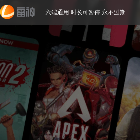
六端通用 时长可暂停 永不过期