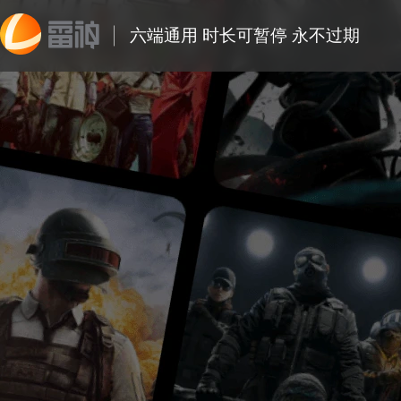
六端通用 时长可暂停 永不过期