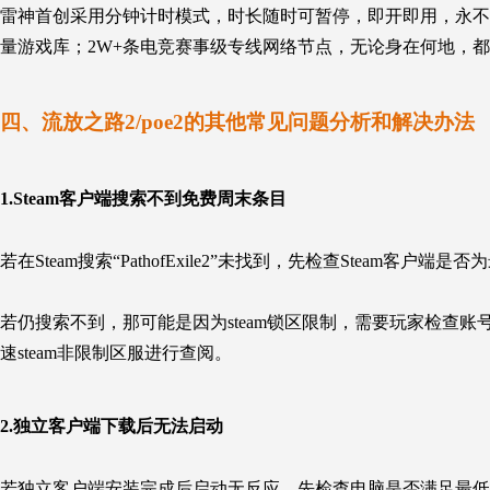
雷神首创采用分钟计时模式，时长随时可暂停，即开即用，永不过
量游戏库；2W+条电竞赛事级专线网络节点，无论身在何地，都
四、流放之路2/poe2的其他常见问题分析和解决办法
1.Steam客户端搜索不到免费周末条目
若在Steam搜索“PathofExile2”未找到，先检查Steam客户
若仍搜索不到，那可能是因为steam锁区限制，需要玩家检查
速steam非限制区服进行查阅。
2.独立客户端下载后无法启动
若独立客户端安装完成后启动无反应，先检查电脑是否满足最低配置（Win