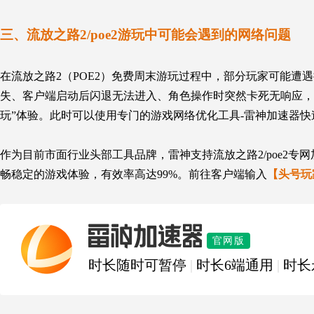
三、流放之路2/poe2游玩中可能会遇到的网络问题
在流放之路2（POE2）免费周末游玩过程中，部分玩家可能
失、客户端启动后闪退无法进入、角色操作时突然卡死无响应，
玩”体验。此时可以使用专门的游戏网络优化工具-雷神加速器快
作为目前市面行业头部工具品牌，雷神支持流放之路2/poe2
畅稳定的游戏体验，有效率高达99%。前往客户端输入
【头号玩
雷神加速器
官网版
时长随时可暂停
|
时长6端通用
|
时长