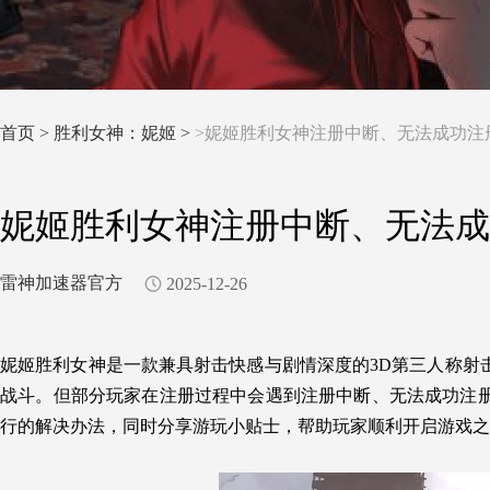
首页
>
胜利女神：妮姬 >
>妮姬胜利女神注册中断、无法成功注
妮姬胜利女神注册中断、无法成
雷神加速器官方
2025-12-26
妮姬胜利女神是一款兼具射击快感与剧情深度的3D第三人称射
战斗。但部分玩家在注册过程中会遇到注册中断、无法成功注
行的解决办法，同时分享游玩小贴士，帮助玩家顺利开启游戏之