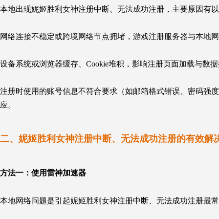
本地出现妮姬胜利女神注册中断、无法成功注册，主要原因有以
网络连接不稳定或跨境网络节点拥堵，游戏注册服务器与本地网
设备系统或浏览器缓存、Cookie堆积，影响注册页面加载与
注册时使用的账号信息不符合要求（如邮箱格式错误、密码强度
应。
二、妮姬胜利女神注册中断、无法成功注册的有效解
方法一：
使用雷神加速器
本地网络问题是引起妮姬胜利女神注册中断、无法成功注册最