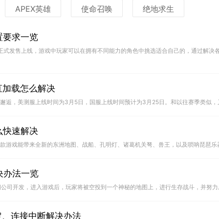
APEX英雄
使命召唤
绝地求生
置要求一览
一直加载怎么解决
么快速解决
决办法一览
定、连接中断解决办法