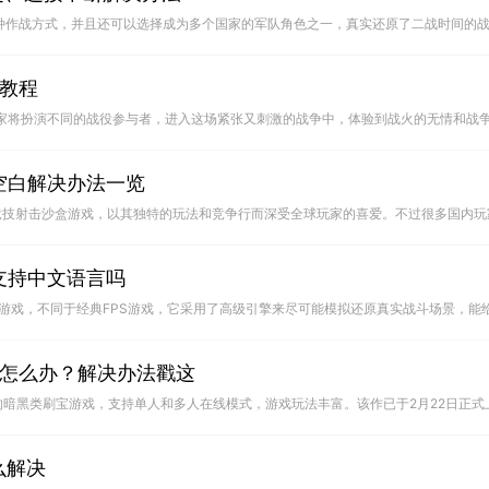
教程
空白解决办法一览
 支持中文语言吗
响应怎么办？解决办法戳这
么解决