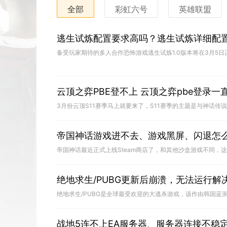
全部
彩虹六号
英雄联盟
逃生试炼配置要求高吗？逃生试炼详细配
云顶之弈PBE登不上 云顶之弈pbe登录
帝国神话游戏进不去、游戏黑屏、闪退怎
绝地求生/PUBG更新后崩溃，无法运行解
战地5连不上EA服务器、服务器连接不稳