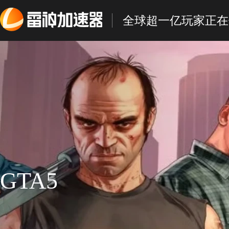
全球超一亿玩家正在
GTA5