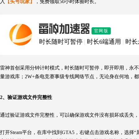
入
【头号玩家】
，免费领取50小时体验时长。
雷神加速器
官网版
时长随时可暂停
|
时长6端通用
|
时长
雷神首创采用分钟计时模式，时长随时可暂停，即开即用，永不过
量游戏库；2W+条电竞赛事级专线网络节点，无论身在何地，都
2、
验证游戏文件完整性
通过验证游戏文件完整性，可以确保游戏文件没有损坏或丢失，
打开Steam平台，在库中找到GTA5，右键点击游戏名称，选择