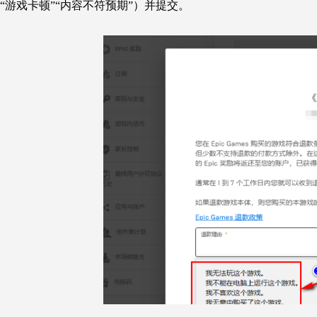
“游戏卡顿”“内容不符预期”）并提交。