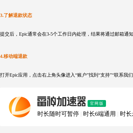
3.了解
退款状态
提交后，Epic通常会在3-5个工作日内处理，结果将通过邮箱
4.
移动端退款
打开Epic应用，点击右上角头像进入“账户”
找到
“支持”“联系
雷神加速器
官网版
时长随时可暂停
|
时长6端通用
|
时长