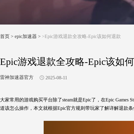
首页
>
epic加速器 >
>Epic游戏退款全攻略-Epic该如何退款
Epic游戏退款全攻略-Epic该如
雷神加速器官方
2025-08-11
大家常用的游戏购买平台除了steam就是
Epic
了，
在Epic Games
道该怎么操作
，
本文就根据
Epic官方规则
带玩家了解
详解退款条