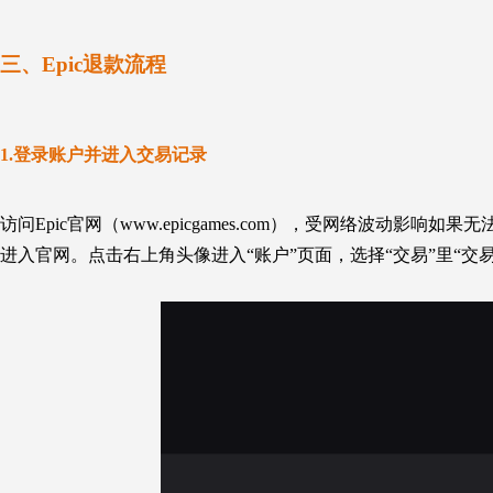
三、
Epic退款流程
1.
登录账户并进入交易记录
访问Epic官网（www.epicgames.com），
受网络波动影响如果无法
进入官网。
点击右上角头像进入“账户”页面
，
选择“交易”
里
“交