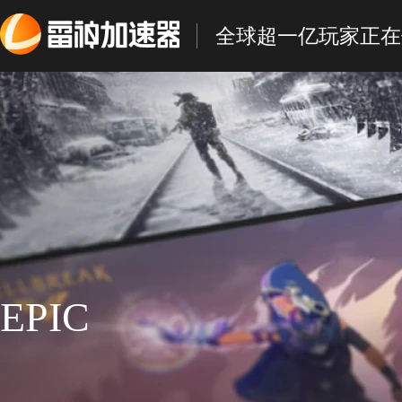
全球超一亿玩家正在
EPIC