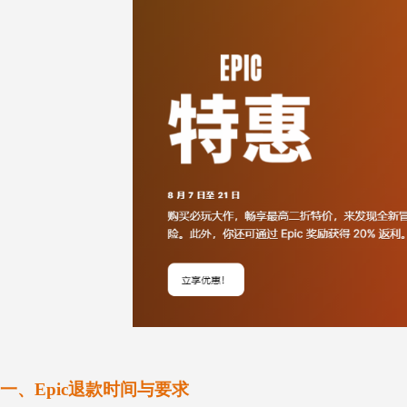
一、
Epic退款
时间与要求