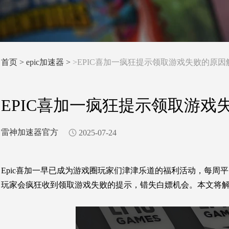
首页
>
epic加速器 >
>EPIC喜加一疯狂提示领取游戏失败的原
EPIC喜加一疯狂提示领取游
雷神加速器官方
2025-07-24
Epic喜加一早已成为游戏圈玩家们津津乐道的福利活动
，每
周
平
玩家会疯狂收到领取游戏失败的提示
，
错失白嫖机会
。本文将