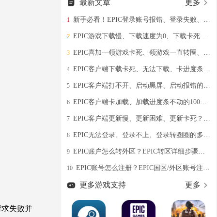
最新文章
更多
新手必看！EPIC登录账号报错、登录失败、无法登录的超全解决策略
1
EPIC游戏下载慢、下载速度为0、下载卡死的多种解决策略
2
EPIC喜加一领游戏卡死、领游戏一直转圈、无法领取游戏的解决办法分享
3
EPIC客户端下载卡死、无法下载、卡进度条99%的核心解决办法分享
4
EPIC客户端打不开、启动黑屏、启动报错的有效解决策略分享
5
EPIC客户端卡加载、加载进度条不动的100%有效解决办法
6
EPIC客户端更新慢、更新困难、更新卡死？雷神加速器快速解决！
7
EPIC无法登录、登录不上、登录转圈圈的多种解决策略
8
EPIC账户怎么转外区？EPIC转区详细步骤教程分享
9
EPIC账号怎么注册？EPIC国区/外区账号注册详细步骤分享
10
更多游戏支持
更多
请求失败并