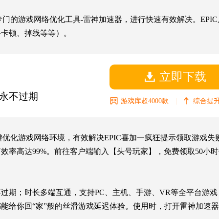
专门的游戏网络优化工具-雷神加速器，进行快速有效解决。EPI
络卡顿、掉线等等）。
立即下载
永不过期
|
游戏库超4000款
综合提升
键优化游戏网络环境，有效解决EPIC喜加一疯狂提示领取游戏失
效率高达99%。前往客户端输入【头号玩家】，免费领取50小
期；时长多端互通，支持PC、主机、手游、VR等全平台游戏，5
都能给你回“家”般的丝滑游戏延迟体验。使用时，打开雷神加速