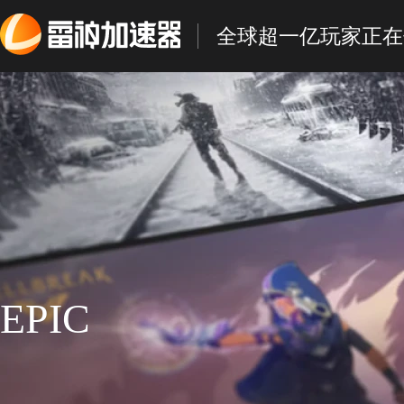
全球超一亿玩家正在
EPIC