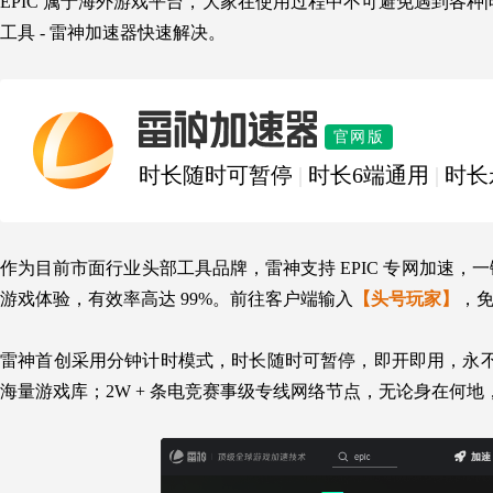
EPIC 属于海外游戏平台，大家在使用过程中不可避免遇到各
工具 - 雷神加速器快速解决。
雷神加速器
官网版
时长随时可暂停
|
时长6端通用
|
时长
作为目前市面行业头部工具品牌，雷神支持 EPIC 专网加速，
游戏体验，有效率高达 99%。前往客户端输入
【头号玩家】
，免
雷神首创采用分钟计时模式，时长随时可暂停，即开即用，永不过期
海量游戏库；2W + 条电竞赛事级专线网络节点，无论身在何地，