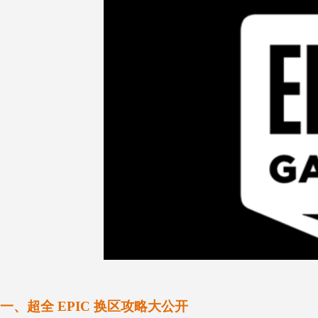
一、超全 EPIC 换区攻略大公开