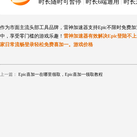
时长随时可暂停
|
时长6端通用
|
时长
作为市面主流头部工具品牌，雷神加速器支持Epic不限时免费加
中，享受零门槛的游戏乐趣！
雷神加速器有效解决Epic登陆
家日常流畅登录轻松免费喜加一。游戏价格
上一篇：
Epic喜加一在哪里领取，Epic喜加一领取教程