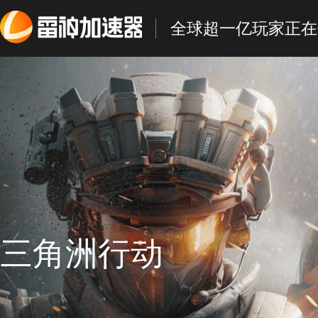
全球超一亿玩家正在
三角洲行动