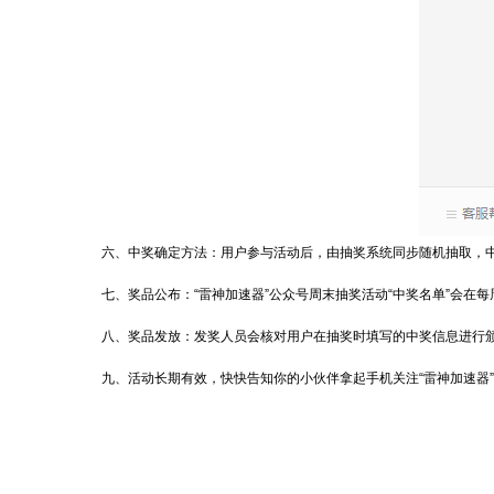
六、中奖确定方法：用户参与活动后，由抽奖系统同步随机抽取，中
七、奖品公布：“雷神加速器”公众号周末抽奖活动“中奖名单”会在每
八、奖品发放：发奖人员会核对用户在抽奖时填写的中奖信息进行颁
九、活动长期有效，快快告知你的小伙伴拿起手机关注“雷神加速器