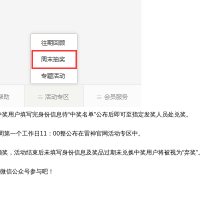
奖用户填写完身份信息待“中奖名单”公布后即可至指定发奖人员处兑奖。
周第一个工作日11：00整公布在雷神官网活动专区中。
奖，活动结束后未填写身份信息及奖品过期未兑换中奖用户将被视为“弃奖”。
”微信公众号参与吧！